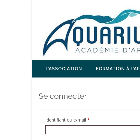
L’ASSOCIATION
FORMATION À L’A
Se connecter
Identifiant ou e-mail
*