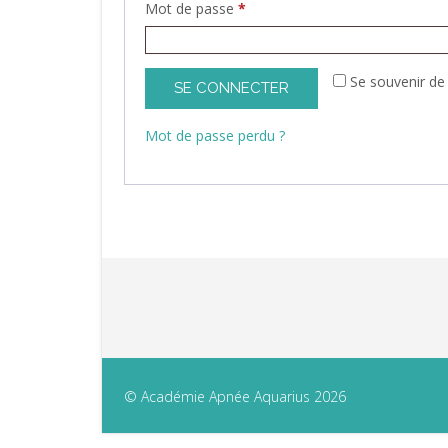
Mot de passe
*
Se souvenir de
SE CONNECTER
Mot de passe perdu ?
© Académie Apnée Aquarius 2026