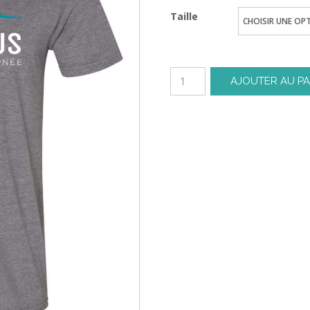
Taille
AJOUTER AU PA