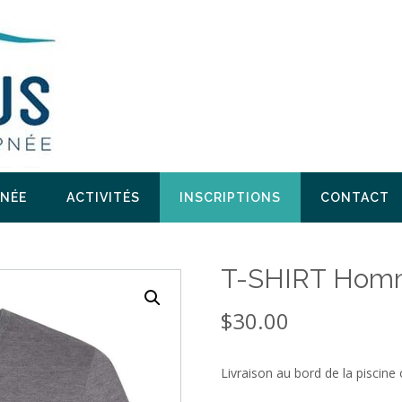
PNÉE
ACTIVITÉS
INSCRIPTIONS
CONTACT
T-SHIRT Ho
$
30.00
Livraison au bord de la piscine 