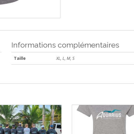
Informations complémentaires
Taille
XL, L, M, S