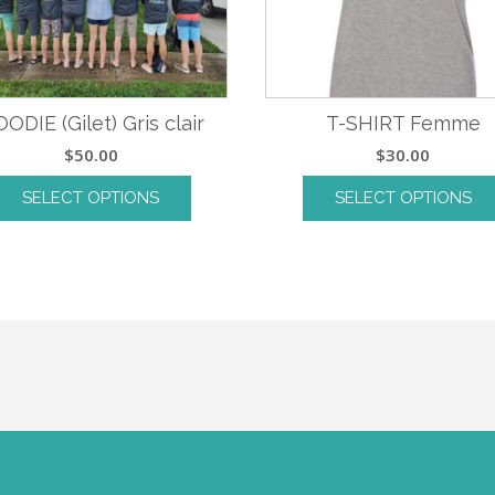
ODIE (Gilet) Gris clair
T-SHIRT Femme
$
50.00
$
30.00
SELECT OPTIONS
SELECT OPTIONS