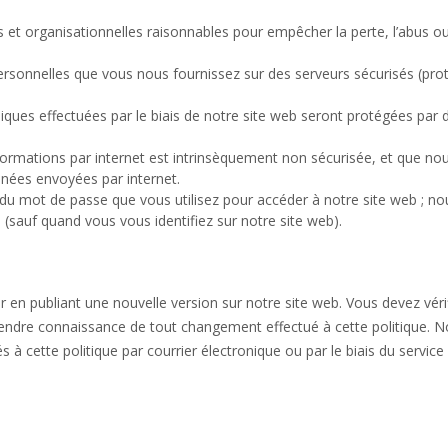
et organisationnelles raisonnables pour empêcher la perte, l’abus o
.
rsonnelles que vous nous fournissez sur des serveurs sécurisés (pro
niques effectuées par le biais de notre site web seront protégées par 
formations par internet est intrinsèquement non sécurisée, et que no
nnées envoyées par internet.
 du mot de passe que vous utilisez pour accéder à notre site web ; no
auf quand vous vous identifiez sur notre site web).
 en publiant une nouvelle version sur notre site web. Vous devez véri
endre connaissance de tout changement effectué à cette politique. 
 cette politique par courrier électronique ou par le biais du service