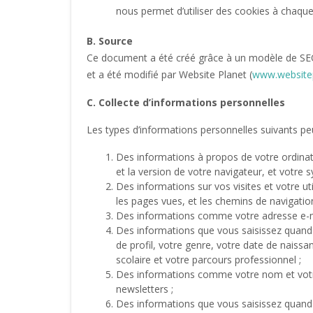
nous permet d’utiliser des cookies à chaque
B. Source
Ce document a été créé grâce à un modèle de SE
et a été modifié par Website Planet (
www.website
C. Collecte d’informations personnelles
Les types d’informations personnelles suivants peuv
Des informations à propos de votre ordinate
et la version de votre navigateur, et votre s
Des informations sur vos visites et votre uti
les pages vues, et les chemins de navigatio
Des informations comme votre adresse e-mail
Des informations que vous saisissez quand
de profil, votre genre, votre date de naissa
scolaire et votre parcours professionnel ;
Des informations comme votre nom et votre
newsletters ;
Des informations que vous saisissez quand v