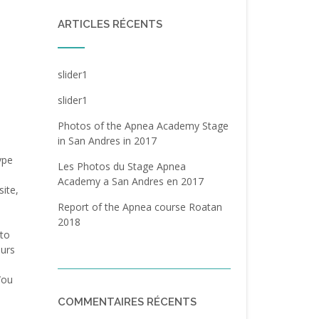
ARTICLES RÉCENTS
slider1
slider1
Photos of the Apnea Academy Stage
in San Andres in 2017
ype
Les Photos du Stage Apnea
Academy a San Andres en 2017
site,
Report of the Apnea course Roatan
2018
oto
ours
/ou
COMMENTAIRES RÉCENTS