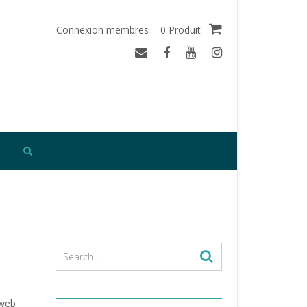
Connexion membres
0 Produit
 web