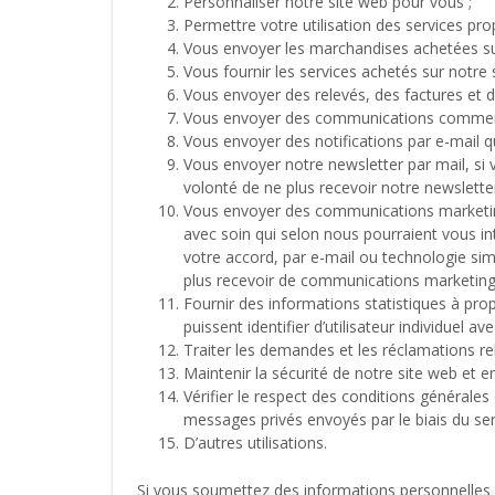
Personnaliser notre site web pour vous ;
Permettre votre utilisation des services pro
Vous envoyer les marchandises achetées sur
Vous fournir les services achetés sur notre s
Vous envoyer des relevés, des factures et d
Vous envoyer des communications commerci
Vous envoyer des notifications par e-mail
Vous envoyer notre newsletter par mail, s
volonté de ne plus recevoir notre newsletter
Vous envoyer des communications marketing 
avec soin qui selon nous pourraient vous i
votre accord, par e-mail ou technologie si
plus recevoir de communications marketing)
Fournir des informations statistiques à prop
puissent identifier d’utilisateur individuel av
Traiter les demandes et les réclamations re
Maintenir la sécurité de notre site web et e
Vérifier le respect des conditions générales q
messages privés envoyés par le biais du ser
D’autres utilisations.
Si vous soumettez des informations personnelles su