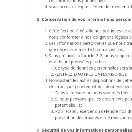
ces informations par des tiers.
Vous acceptez expressément le transfert d’i
G. Conservation de vos informations personn
Cette Section G détaille nos politiques de
nous conformer à nos obligations légales c
Les informations personnelles que nous tra
que nécessaire à cette fin ou à ces fins.
Sans préjudice à l’article G-2, nous suppri
et à l’heure précisées plus bas:
Ce type de données personnelles sera 
{ENTREZ D’AUTRES DATES/HEURES}.
Nonobstant les autres dispositions de cet
électroniques) contenant des données pers
Dans la mesure où nous sommes tenus de 
Si nous pensons que les documents peuve
potentielle ; et
Pour établir, exercer ou défendre nos dr
prévention des fraudes et de réduction d
H. Sécurité de vos informations personnelle