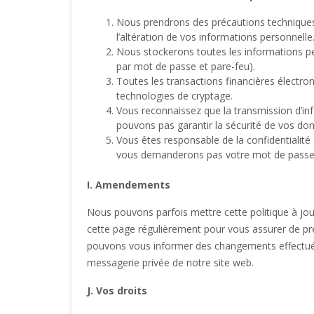
Nous prendrons des précautions techniques 
l’altération de vos informations personnelle
Nous stockerons toutes les informations pe
par mot de passe et pare-feu).
Toutes les transactions financières électro
technologies de cryptage.
Vous reconnaissez que la transmission d’in
pouvons pas garantir la sécurité de vos do
Vous êtes responsable de la confidentialité
vous demanderons pas votre mot de passe (s
I. Amendements
Nous pouvons parfois mettre cette politique à jour
cette page régulièrement pour vous assurer de pr
pouvons vous informer des changements effectués à
messagerie privée de notre site web.
J. Vos droits