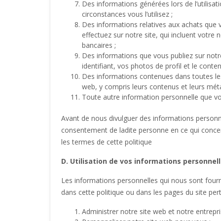
Des informations générées lors de l’utilisat
circonstances vous l’utilisez ;
Des informations relatives aux achats que v
effectuez sur notre site, qui incluent votr
bancaires ;
Des informations que vous publiez sur notre s
identifiant, vos photos de profil et le conte
Des informations contenues dans toutes le
web, y compris leurs contenus et leurs mé
Toute autre information personnelle que 
Avant de nous divulguer des informations personn
consentement de ladite personne en ce qui concern
les termes de cette politique
D. Utilisation de vos informations personnel
Les informations personnelles qui nous sont fournie
dans cette politique ou dans les pages du site per
Administrer notre site web et notre entrepri