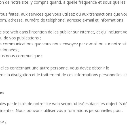
ion de notre site, y compris quand, à quelle fréquence et sous quelles
ous faites, aux services que vous utilisez ou aux transactions que vo
e nom, adresse, numéro de téléphone, adresse e-mail et informations
ite web dans l’intention de les publier sur internet, et qui incluent v
nu de vos publications ;
s communications que vous nous envoyez par e-mail ou sur notre si
tadonnées ;
vous nous communiquez.
elles concernant une autre personne, vous devez obtenir le
e la divulgation et le traitement de ces informations personnelles s
les
s par le biais de notre site web seront utilisées dans les objectifs dé
tinentes. Nous pouvons utiliser vos informations personnelles pour:
se ;