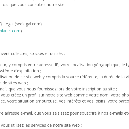
 fois que vous consultez notre site.
Q Legal (seqlegal.com)
planet.com
)
ent collectés, stockés et utilisés :
ur, y compris votre adresse IP, votre localisation géographique, le t
ystème d’exploitation ;
lisation de ce site web y compris la source référente, la durée de la vi
n de sites web ;
, que vous nous fournissez lors de votre inscription au site ;
 vous créez un profil sur notre site web comme votre nom, votre ph
nce, votre situation amoureuse, vos intérêts et vos loisirs, votre parc
 adresse e-mail, que vous saisissez pour souscrire à nos e-mails et
ous utilisez les services de notre site web ;