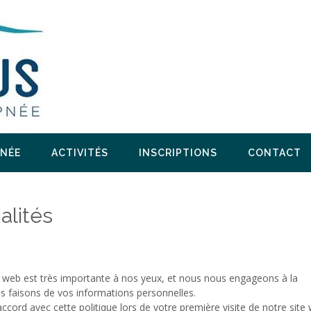
PNÉE
ACTIVITÉS
INSCRIPTIONS
CONTACT
alités
ite web est très importante à nos yeux, et nous nous engageons à la
us faisons de vos informations personnelles.
accord avec cette politique lors de votre première visite de notre site