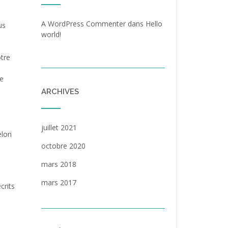
A WordPress Commenter
dans
Hello
us
world!
otre
te
ARCHIVES
juillet 2021
elon
octobre 2020
mars 2018
mars 2017
crits