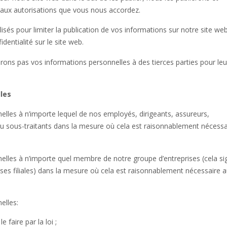
 aux autorisations que vous nous accordez.
isés pour limiter la publication de vos informations sur notre site we
entialité sur le site web.
rons pas vos informations personnelles à des tierces parties pour leu
les
lles à n’importe lequel de nos employés, dirigeants, assureurs,
 ou sous-traitants dans la mesure où cela est raisonnablement nécessa
lles à n’importe quel membre de notre groupe d’entreprises (cela sig
s ses filiales) dans la mesure où cela est raisonnablement nécessaire 
elles:
faire par la loi ;