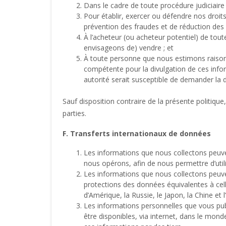
Dans le cadre de toute procédure judiciaire 
Pour établir, exercer ou défendre nos droits
prévention des fraudes et de réduction des r
À l’acheteur (ou acheteur potentiel) de tou
envisageons de) vendre ; et
À toute personne que nous estimons raisonna
compétente pour la divulgation de ces inform
autorité serait susceptible de demander la 
Sauf disposition contraire de la présente politiqu
parties.
F. Transferts internationaux de données
Les informations que nous collectons peuven
nous opérons, afin de nous permettre d’utili
Les informations que nous collectons peuven
protections des données équivalentes à cel
d’Amérique, la Russie, le Japon, la Chine et l
Les informations personnelles que vous pub
être disponibles, via internet, dans le mon