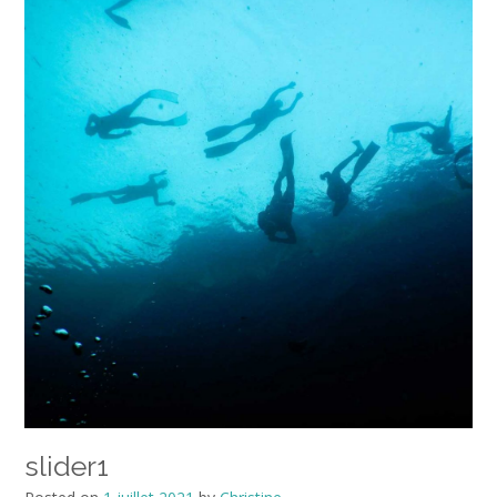
slider1