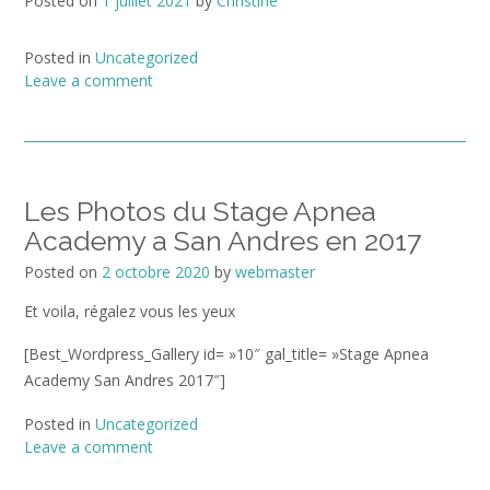
Posted on
1 juillet 2021
by
Christine
Posted in
Uncategorized
Leave a comment
Les Photos du Stage Apnea
Academy a San Andres en 2017
Posted on
2 octobre 2020
by
webmaster
Et voila, régalez vous les yeux
[Best_Wordpress_Gallery id= »10″ gal_title= »Stage Apnea
Academy San Andres 2017″]
Posted in
Uncategorized
Leave a comment