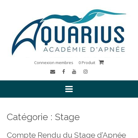
Connexion membres
0 Produit
Catégorie :
Stage
Compte Rendu du Stage d’Apnée