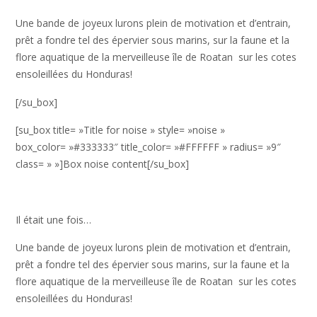
Une bande de joyeux lurons plein de motivation et d’entrain,
prêt a fondre tel des épervier sous marins, sur la faune et la
flore aquatique de la merveilleuse île de Roatan sur les cotes
ensoleillées du Honduras!
[/su_box]
[su_box title= »Title for noise » style= »noise »
box_color= »#333333″ title_color= »#FFFFFF » radius= »9″
class= » »]Box noise content[/su_box]
Il était une fois…
Une bande de joyeux lurons plein de motivation et d’entrain,
prêt a fondre tel des épervier sous marins, sur la faune et la
flore aquatique de la merveilleuse île de Roatan sur les cotes
ensoleillées du Honduras!