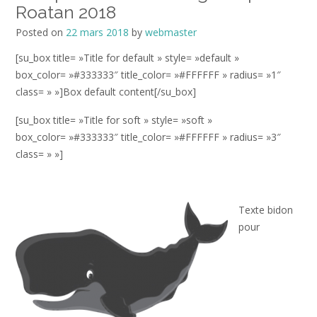
Roatan 2018
Posted on
22 mars 2018
by
webmaster
[su_box title= »Title for default » style= »default »
box_color= »#333333″ title_color= »#FFFFFF » radius= »1″
class= » »]Box default content[/su_box]
[su_box title= »Title for soft » style= »soft »
box_color= »#333333″ title_color= »#FFFFFF » radius= »3″
class= » »]
Texte bidon
pour