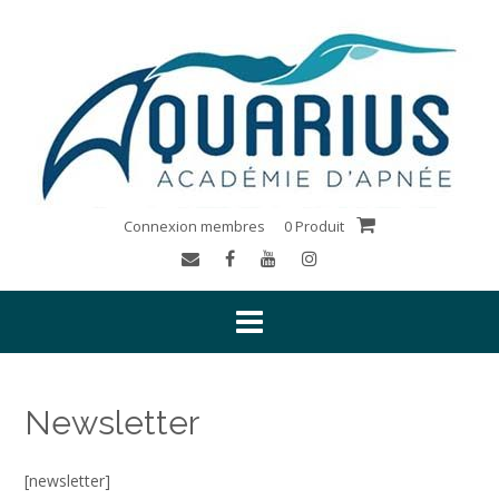
Connexion membres
0 Produit
Newsletter
[newsletter]