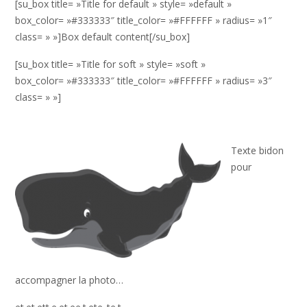
[su_box title= »Title for default » style= »default »
box_color= »#333333″ title_color= »#FFFFFF » radius= »1″
class= » »]Box default content[/su_box]
[su_box title= »Title for soft » style= »soft »
box_color= »#333333″ title_color= »#FFFFFF » radius= »3″
class= » »]
Texte bidon
pour
accompagner la photo…