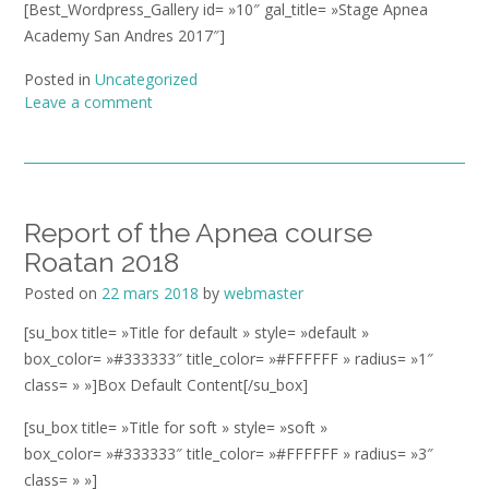
[Best_Wordpress_Gallery id= »10″ gal_title= »Stage Apnea
Academy San Andres 2017″]
Posted in
Uncategorized
Leave a comment
Report of the Apnea course
Roatan 2018
Posted on
22 mars 2018
by
webmaster
[su_box title= »Title for default » style= »default »
box_color= »#333333″ title_color= »#FFFFFF » radius= »1″
class= » »]Box Default Content[/su_box]
[su_box title= »Title for soft » style= »soft »
box_color= »#333333″ title_color= »#FFFFFF » radius= »3″
class= » »]