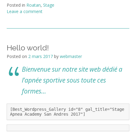
Posted in
Roatan
,
Stage
Leave a comment
Hello world!
Posted on
2 mars 2017
by
webmaster
Bienvenue sur notre site web dédié a
l’apnée sportive sous toute ces
formes…
[Best_Wordpress_Gallery id="8" gal_title="Stage
Apnea Academy San Andres 2017"]