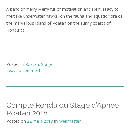
A band of merry Merry full of motivation and spirit, ready to
melt like underwater hawks, on the fauna and aquatic flora of
the marvellous island of Roatan on the sunny coasts of
Honduras!
Posted in
Roatan
,
Stage
Leave a comment
Compte Rendu du Stage d’Apnée
Roatan 2018
Posted on
22 mars 2018
by
webmaster